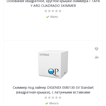
Основание квадратное, круглой крышки скиммера / TAPA
Y ARO CUADRADO SKIMMER
Мало
Скиммер под лайнер DIGENEX EM0130-SV Standart
(квадратная крышка), с латунными вставками
Много