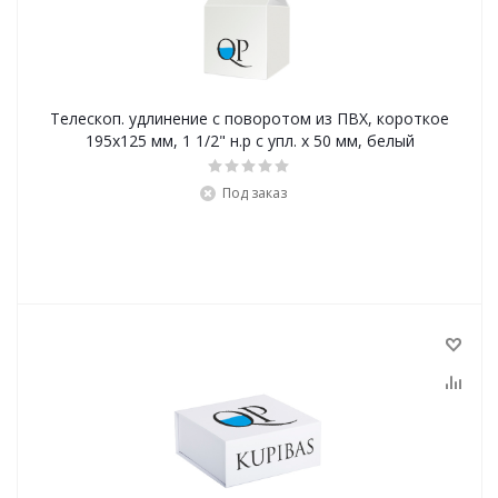
Телескоп. удлинение с поворотом из ПВХ, короткое
195x125 мм, 1 1/2" н.р с упл. x 50 мм, белый
Под заказ