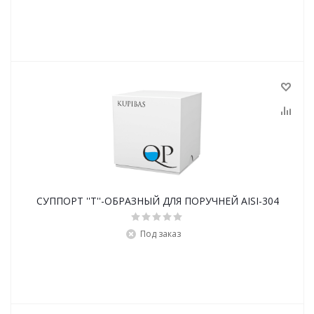
СУППОРТ ''T''-ОБРАЗНЫЙ ДЛЯ ПОРУЧНЕЙ AISI-304
Под заказ