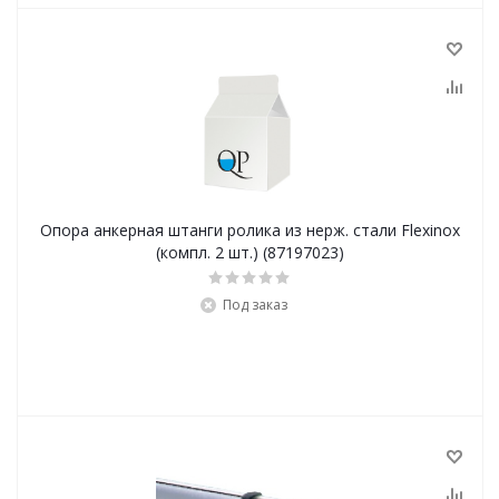
Опора анкерная штанги ролика из нерж. стали Flexinox
(компл. 2 шт.) (87197023)
Под заказ