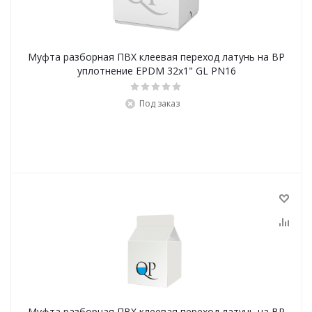
Муфта разборная ПВХ клеевая переход латунь на ВР
уплотнение EPDM 32x1" GL PN16
Под заказ
Муфта разборная ПВХ клеевая переход латунь на ВР