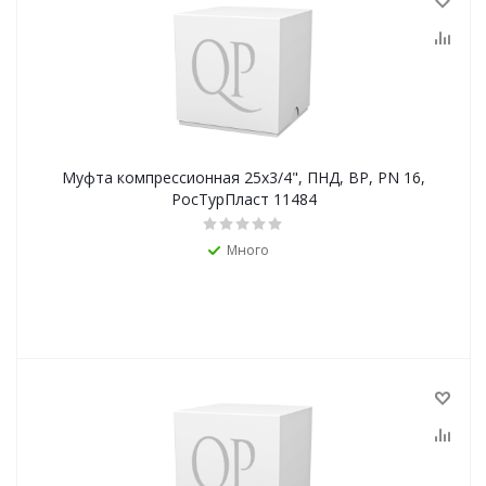
Муфта компрессионная 25х3/4", ПНД, ВР, PN 16,
РосТурПласт 11484
Много