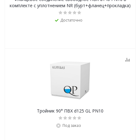
комплекте с уплотнением NR (бурт+фланец+прокладка)
Достаточно
Тройник 90° ПВХ d125 GL PN10
Под заказ