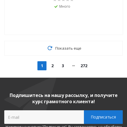
Много
Показать еще
1
2
3
272
Подпишитесь на нашу рассылку, и получите
курс грамотного клиента!
Нажимая на кнопнку "Подписаться", Вы соглашаетесь на
обработку