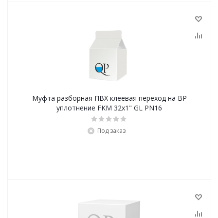
Муфта разборная ПВХ клеевая переход на ВР
уплотнение FKM 32x1" GL PN16
Под заказ