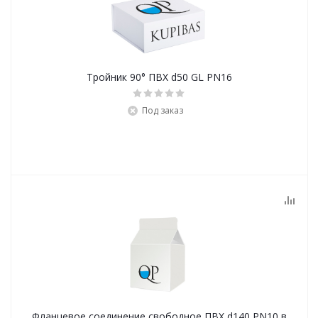
Тройник 90° ПВХ d50 GL PN16
Под заказ
Фланцевое соединение свободное ПВХ d140 PN10 в