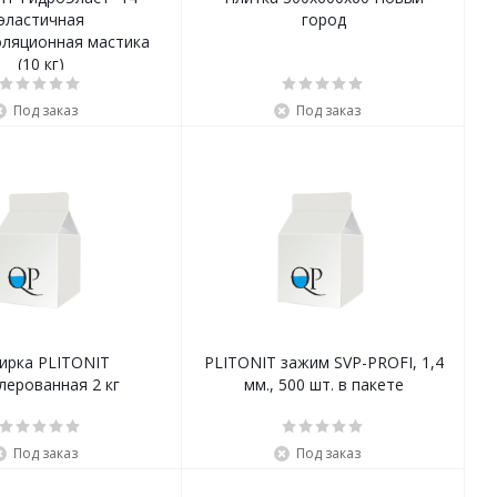
эластичная
город
оляционная мастика
(10 кг)
Под заказ
Под заказ
ирка PLITONIT
PLITONIT зажим SVP-PROFI, 1,4
лерованная 2 кг
мм., 500 шт. в пакете
Под заказ
Под заказ