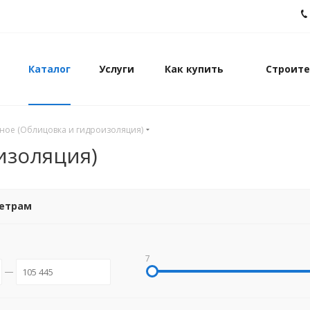
Каталог
Услуги
Как купить
Строите
ное (Облицовка и гидроизоляция)
изоляция)
метрам
7