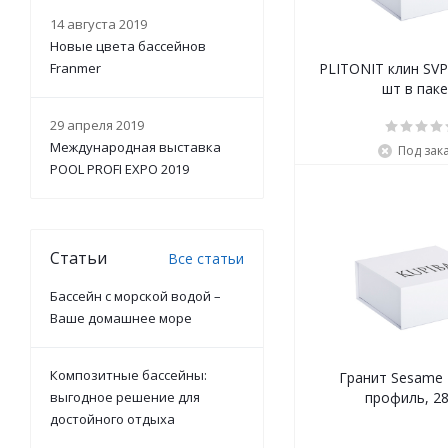
14 августа 2019
Новые цвета бассейнов
Franmer
PLITONIT клин SVP
шт в пак
29 апреля 2019
Международная выставка
Под зак
POOL PROFI EXPO 2019
Статьи
Все статьи
Бассейн с морской водой –
Ваше домашнее море
Композитные бассейны:
Гранит Sesame B
выгодное решение для
профиль, 2
достойного отдыха