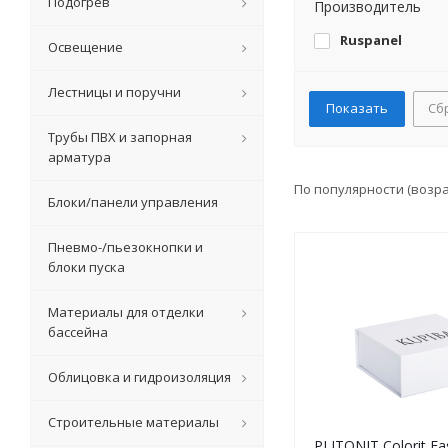
Подогрев
Производитель
Ruspanel
Освещение
Лестницы и поручни
Сб
Трубы ПВХ и запорная
арматура
По популярности (возр
Блоки/панели управления
Пневмо-/пьезокнопки и
блоки пуска
Материалы для отделки
бассейна
Облицовка и гидроизоляция
Строительные материалы
PLITONIT Colorit Eas