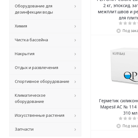
2 кг, эпоксид. з
Оборудование для
межплит.швов и ре
дезинфекции воды
для плит
Химия
Под зак
Чистка бассейна
Накрытия
Отдых и развлечения
Спортивное оборудование
Климатическое
Герметик силикон
оборудование
Mapesil AC № 114 
310 мл
Искусственные растения
Под зак
Запчасти