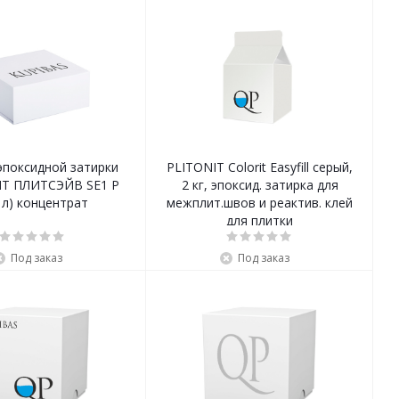
эпоксидной затирки
PLITONIT Colorit Easyfill серый,
Т ПЛИТСЭЙВ SЕ1 Р
2 кг, эпоксид. затирка для
5 л) концентрат
межплит.швов и реактив. клей
для плитки
Под заказ
Под заказ