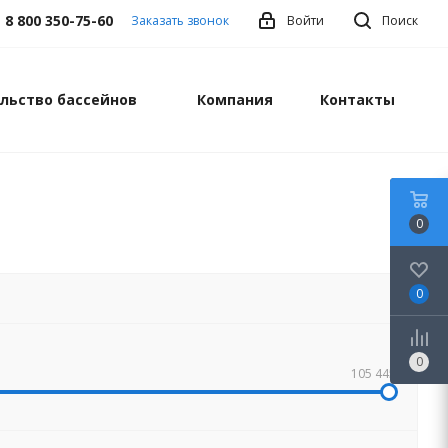
8 800 350-75-60
Заказать звонок
Войти
Поиск
льство бассейнов
Компания
Контакты
0
0
0
105 445