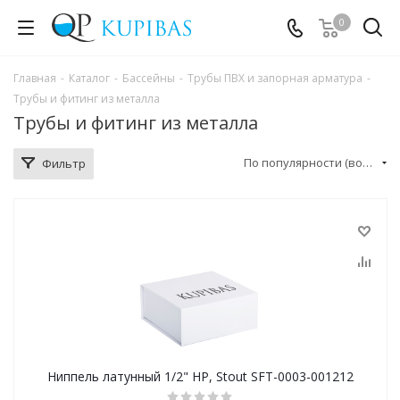
0
Главная
-
Каталог
-
Бассейны
-
Трубы ПВХ и запорная арматура
-
Трубы и фитинг из металла
Трубы и фитинг из металла
По популярности (возрастание)
Фильтр
Ниппель латунный 1/2" НР, Stout SFT-0003-001212