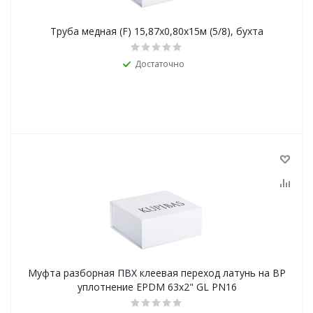
Труба медная (F) 15,87х0,80х15м (5/8), бухта
Достаточно
Муфта разборная ПВХ клеевая переход латунь на ВР
уплотнение EPDM 63x2" GL PN16