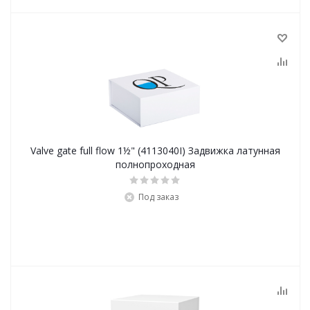
Valve gate full flow 1½" (4113040I) Задвижка латунная
полнопроходная
Под заказ