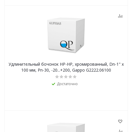
Удлинительный бочонок НР-НР, хромированный, Dn-1" х
100 мм, Pn-30, -20...+200, Gappo G2222.06100
Достаточно