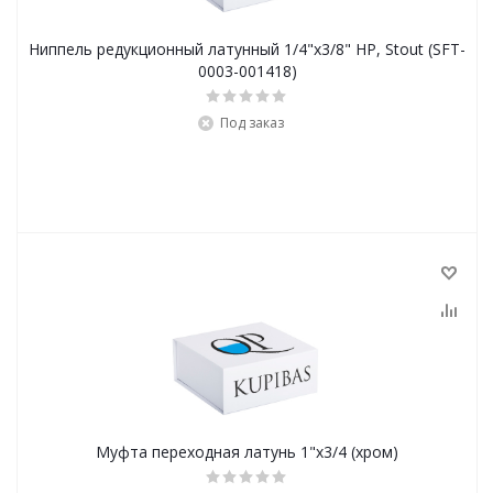
Ниппель редукционный латунный 1/4"х3/8" НР, Stout (SFT-
0003-001418)
Под заказ
Муфта переходная латунь 1"х3/4 (хром)