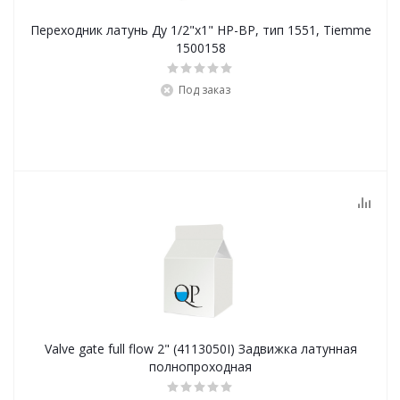
Переходник латунь Ду 1/2"х1" НР-ВР, тип 1551, Tiemme
1500158
Под заказ
Valve gate full flow 2" (4113050I) Задвижка латунная
полнопроходная