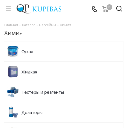
0
Главная
-
Каталог
-
Бассейны
-
Химия
Химия
Сухая
Жидкая
Тестеры и реагенты
Дозаторы