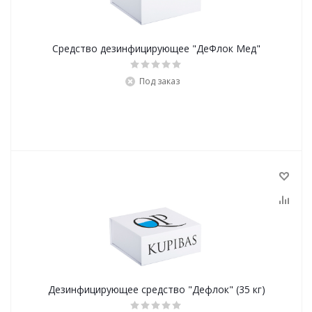
Средство дезинфицирующее "ДеФлок Мед"
Под заказ
Дезинфицирующее средство "Дефлок" (35 кг)