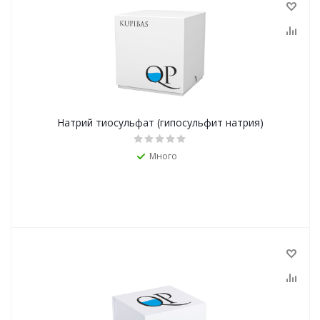
Натрий тиосульфат (гипосульфит натрия)
Много