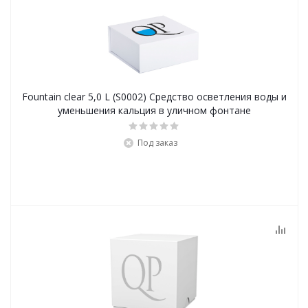
Fountain clear 5,0 L (S0002) Средство осветления воды и
уменьшения кальция в уличном фонтане
Под заказ