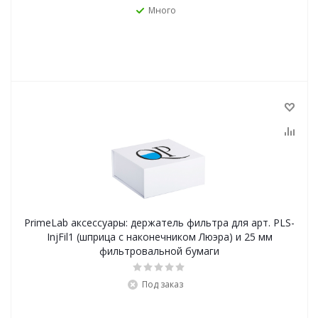
Много
PrimeLab аксессуары: держатель фильтра для арт. PLS-
InjFil1 (шприца с наконечником Люэра) и 25 мм
фильтровальной бумаги
Под заказ