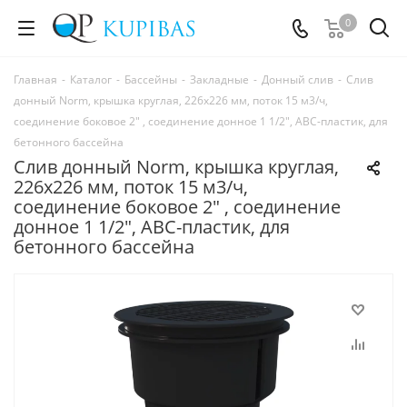
0
Главная
-
Каталог
-
Бассейны
-
Закладные
-
Донный слив
-
Слив
донный Norm, крышка круглая, 226х226 мм, поток 15 м3/ч,
соединение боковое 2" , соединение донное 1 1/2", ABC-пластик, для
бетонного бассейна
Слив донный Norm, крышка круглая,
226х226 мм, поток 15 м3/ч,
соединение боковое 2" , соединение
донное 1 1/2", ABC-пластик, для
бетонного бассейна