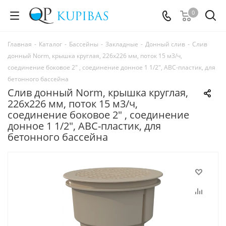
0
Главная
-
Каталог
-
Бассейны
-
Закладные
-
Донный слив
-
Слив
донный Norm, крышка круглая, 226х226 мм, поток 15 м3/ч,
соединение боковое 2" , соединение донное 1 1/2", ABC-пластик, для
бетонного бассейна
Слив донный Norm, крышка круглая,
226х226 мм, поток 15 м3/ч,
соединение боковое 2" , соединение
донное 1 1/2", ABC-пластик, для
бетонного бассейна