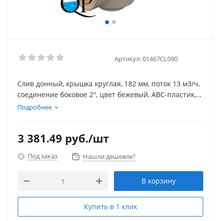
Артикул:
01467CL090
Слив донный, крышка круглая, 182 мм, поток 13 м3/ч,
соединение боковое 2'', цвет бежевый, ABC-пластик,
для бетонного бассейна
Подробнее
3 381.49
руб.
/шт
Под заказ
Нашли дешевле?
В корзину
Купить в 1 клик