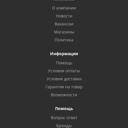
О компании
Новости
Вакансии
Магазины
Политика
Информация
Помощь
Условия оплаты
Условия доставки
Гарантия на товар
Возможности
Помощь
Вопрос-ответ
Бренды