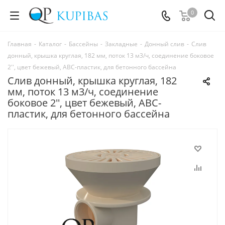
0
Главная
-
Каталог
-
Бассейны
-
Закладные
-
Донный слив
-
Слив
донный, крышка круглая, 182 мм, поток 13 м3/ч, соединение боковое
2'', цвет бежевый, ABC-пластик, для бетонного бассейна
Слив донный, крышка круглая, 182
мм, поток 13 м3/ч, соединение
боковое 2'', цвет бежевый, ABC-
пластик, для бетонного бассейна