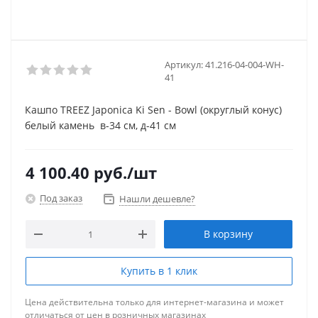
Артикул:
41.216-04-004-WH-
41
Кашпо TREEZ Japonica Ki Sen - Bowl (округлый конус)
белый камень в-34 см, д-41 см
4 100.40
руб.
/шт
Под заказ
Нашли дешевле?
В корзину
Купить в 1 клик
Цена действительна только для интернет-магазина и может
отличаться от цен в розничных магазинах