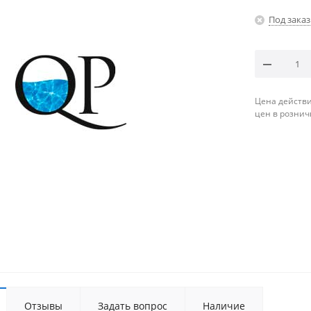
Под заказ
Цена действи
цен в рознич
Отзывы
Задать вопрос
Наличие