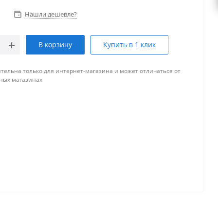
Нашли дешевле?
В корзину
Купить в 1 клик
тельна только для интернет-магазина и может отличаться от
ных магазинах