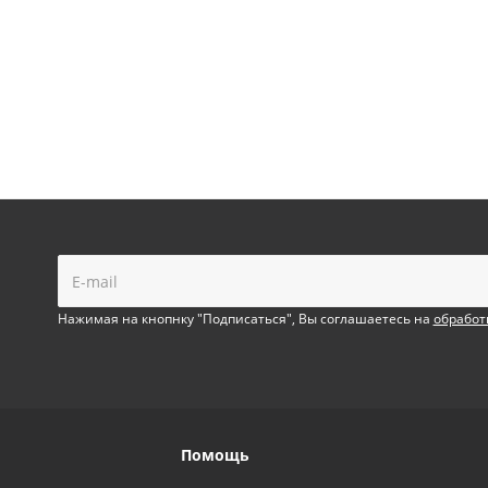
!
Нажимая на кнопнку "Подписаться", Вы соглашаетесь на
обработ
Помощь