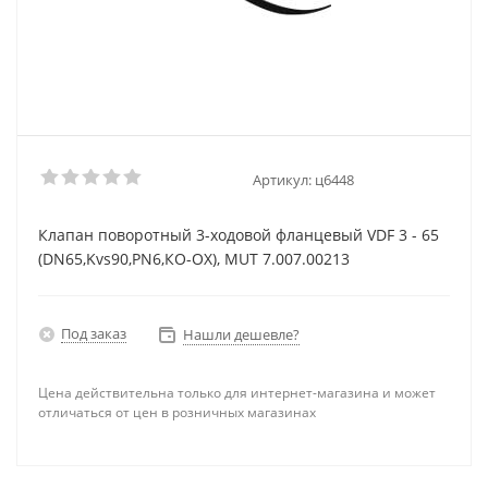
Артикул:
ц6448
Клапан поворотный 3-ходовой фланцевый VDF 3 - 65
(DN65,Kvs90,PN6,КО-ОХ), MUT 7.007.00213
Под заказ
Нашли дешевле?
Цена действительна только для интернет-магазина и может
отличаться от цен в розничных магазинах