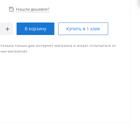
Нашли дешевле?
В корзину
Купить в 1 клик
тельна только для интернет-магазина и может отличаться от
ных магазинах