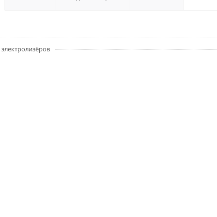
 электролизёров