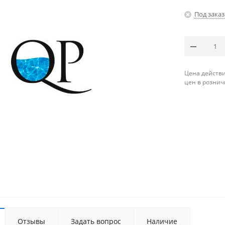
Под заказ
Цена действи
цен в рознич
Отзывы
Задать вопрос
Наличие