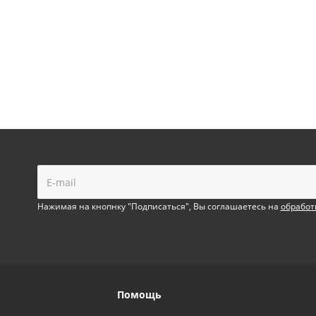
!
Нажимая на кнопнку "Подписаться", Вы соглашаетесь на
обработ
Помощь