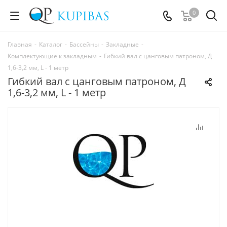
0
Главная
-
Каталог
-
Бассейны
-
Закладные
-
Комплектующие к закладным
-
Гибкий вал с цанговым патроном, Д
1,6-3,2 мм, L - 1 метр
Гибкий вал с цанговым патроном, Д
1,6-3,2 мм, L - 1 метр