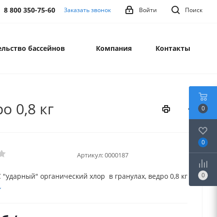
8 800 350-75-60
Заказать звонок
Войти
Поиск
льство бассейнов
Компания
Контакты
о 0,8 кг
0
0
Артикул:
0000187
0
"ударный" органический хлор в гранулах, ведро 0,8 кг