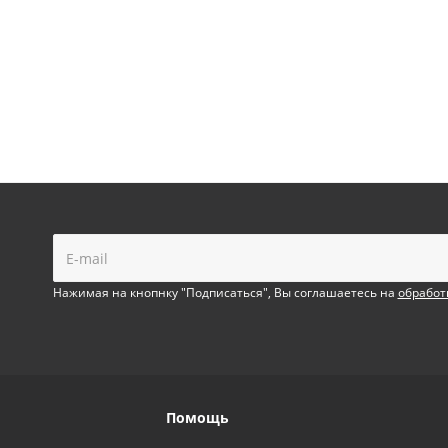
!
Нажимая на кнопнку "Подписаться", Вы соглашаетесь на
обработ
Помощь