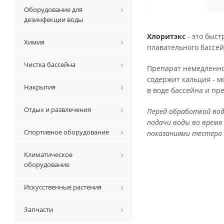
Оборудование для
дезинфекции воды
Хлоритэкс
- это быс
Химия
плавательного бассей
Чистка бассейна
Препарат немедленно 
содержит кальция - м
Накрытия
в воде бассейна и пр
Отдых и развлечения
Перед обработкой вод
подачи воды во время
Спортивное оборудование
показаниями тестера 
Климатическое
оборудование
Искусственные растения
Запчасти