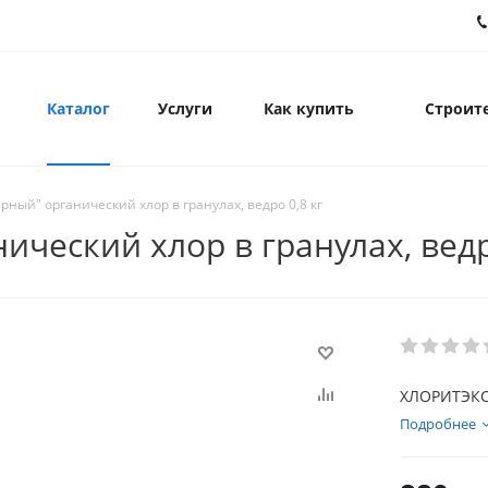
Каталог
Услуги
Как купить
Строите
ный" органический хлор в гранулах, ведро 0,8 кг
ческий хлор в гранулах, ведр
ХЛОРИТЭКС 
Подробнее