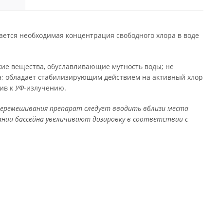
гается необходимая концентрация свободного хлора в воде
кие вещества, обуславливающие мутность воды; не
ен; обладает стабилизирующим действием на активный хлор
чив к
УФ
-излучению.
 перемешивания препарат следует вводить вблизи места
ании бассейна увеличивают дозировку в соответствии с