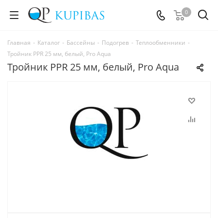
0
Главная
-
Каталог
-
Бассейны
-
Подогрев
-
Теплообменники
-
Тройник PPR 25 мм, белый, Pro Aqua
Тройник PPR 25 мм, белый, Pro Aqua