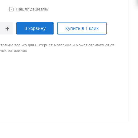
Нашли дешевле?
В корзину
Купить в 1 клик
тельна только для интернет-магазина и может отличаться от
ных магазинах