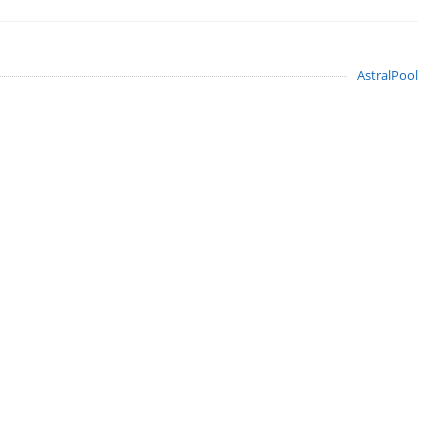
AstralPool