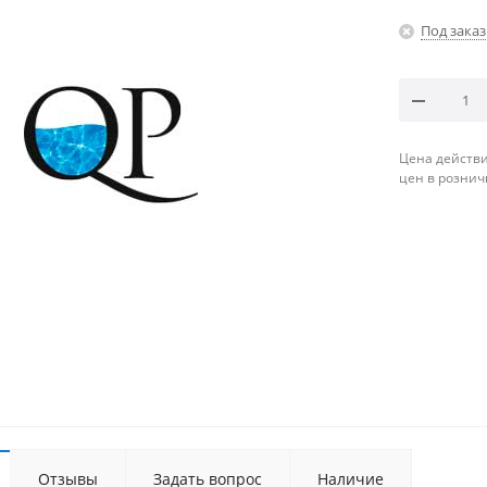
Под заказ
Цена действи
цен в рознич
Отзывы
Задать вопрос
Наличие