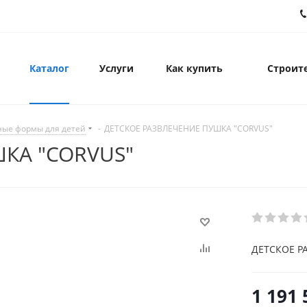
Каталог
Услуги
Как купить
Строите
ные формы для детей
-
ДЕТСКОЕ РАЗВЛЕЧЕНИЕ ПУШКА "CORVUS"
КА "CORVUS"
ДЕТСКОЕ Р
1 191 