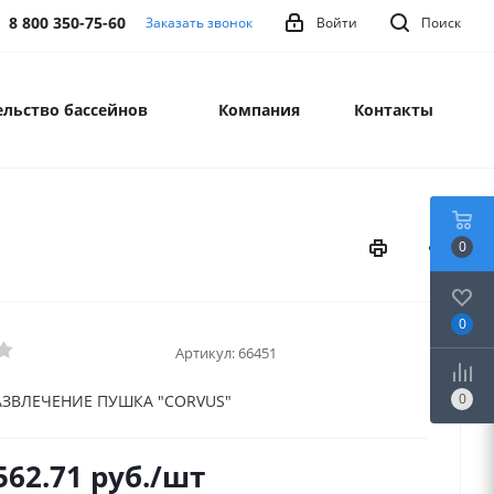
8 800 350-75-60
Заказать звонок
Войти
Поиск
льство бассейнов
Компания
Контакты
0
0
Артикул:
66451
0
АЗВЛЕЧЕНИЕ ПУШКА "CORVUS"
562.71
руб.
/шт