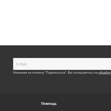
!
Нажимая на кнопнку "Подписаться", Вы соглашаетесь на
обработ
Помощь