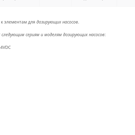
 к элементам для
дозирующих насосов
.
 следующим сериям и моделям дозирующих насосов
:
24VDC