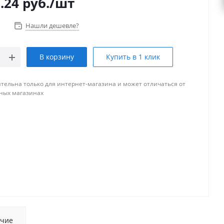
.24
руб.
/шт
Нашли дешевле?
В корзину
Купить в 1 клик
тельна только для интернет-магазина и может отличаться от
ных магазинах
чие