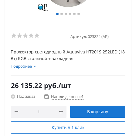
Артикул:
023824 (AP)
Прожектор светодиодный Aquaviva HT201S 252LED (18
Вт) RGB стальной + закладная
Подробнее
26 135.22
руб.
/шт
Под заказ
Нашли дешевле?
В корзину
Купить в 1 клик