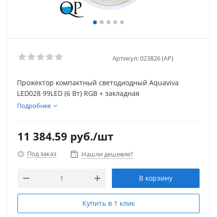
Артикул:
023826 (AP)
Прожектор компактный светодиодный Aquaviva
LED028 99LED (6 Вт) RGB + закладная
Подробнее
11 384.59
руб.
/шт
Под заказ
Нашли дешевле?
В корзину
Купить в 1 клик