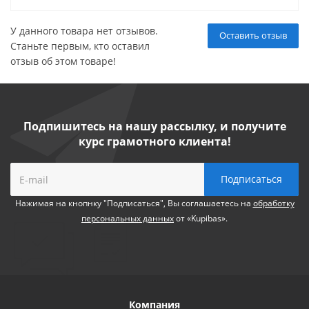
У данного товара нет отзывов.
Оставить отзыв
Станьте первым, кто оставил
отзыв об этом товаре!
Подпишитесь на нашу рассылку, и получите
курс грамотного клиента!
Нажимая на кнопнку "Подписаться", Вы соглашаетесь на
обработку
персональных данных
от «Kupibas».
Компания