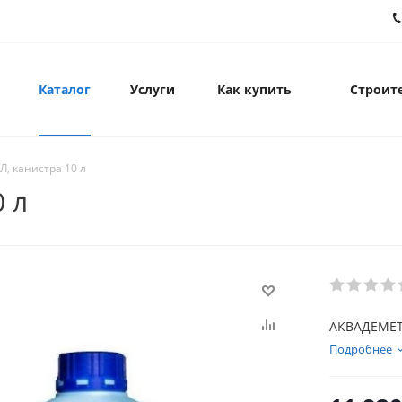
Каталог
Услуги
Как купить
Строите
, канистра 10 л
 л
АКВАДЕМЕТА
Подробнее