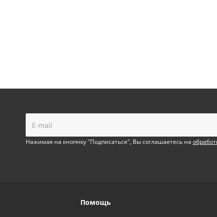
!
Нажимая на кнопнку "Подписаться", Вы соглашаетесь на
обработ
Помощь