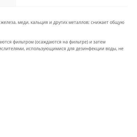
железа, меди, кальция и других металлов; снижает общую
ются фильтром (осаждаются на фильтре) и затем
кислителями, использующимися для дезинфекции воды, не