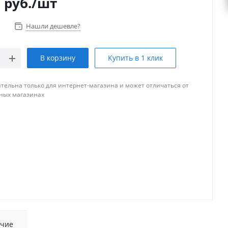
0
руб.
/шт
Нашли дешевле?
В корзину
Купить в 1 клик
тельна только для интернет-магазина и может отличаться от
ных магазинах
чие