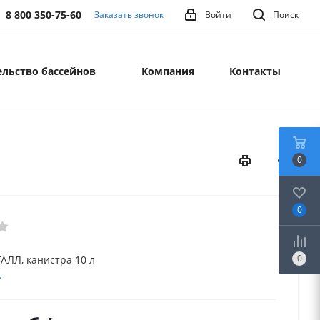
8 800 350-75-60
Заказать звонок
Войти
Поиск
льство бассейнов
Компания
Контакты
0
0
0
ЛЛ, канистра 10 л