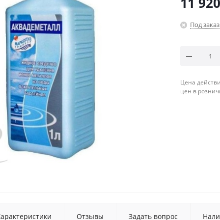
11 92
Под заказ
Цена действи
цен в рознич
Характеристики
Отзывы
Задать вопрос
Нали